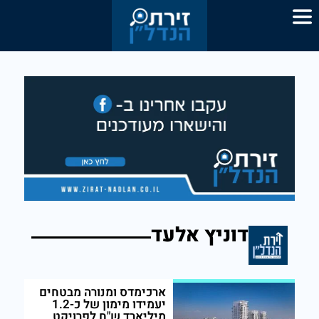
דוניץ אלעד
ארכימדס ומנורה מבטחים
יעמידו מימון של כ-1.2
מיליארד ש"ח לפרויקט