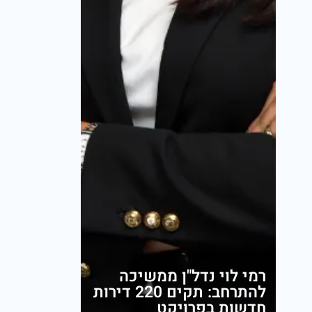
רמי לוי נדל"ן ממשיכה
להתרחב: תקים 220 דירות
חדשות בפרויקט