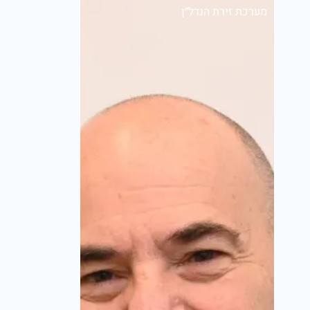
מערכת זירת הנדל״ן