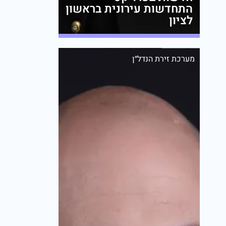
התחדשות עירונית בראשון
לציון
מערכת זירת הנדל״ן