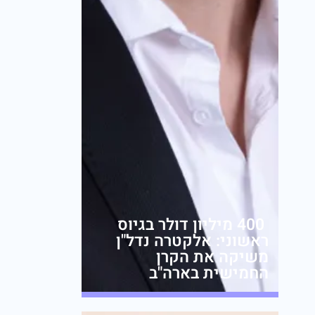
400 מיליון דולר בגיוס
ראשוני: אלקטרה נדל"ן
משיקה את הקרן
החמישית בארה"ב