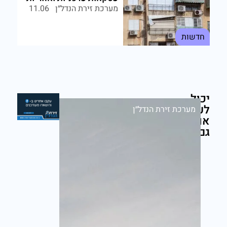
מערכת זירת הנדל״ן
11.06
חדשות
יכול
לעניין
מערכת זירת הנדל״ן
אותך
גם