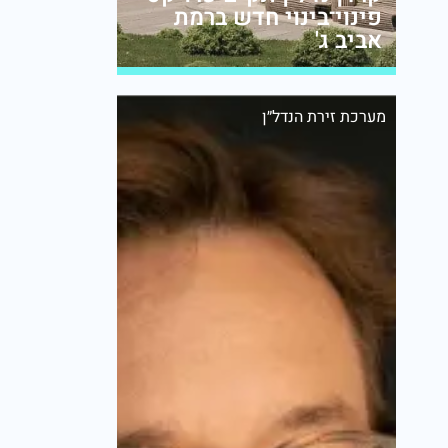
פינוי־בינוי חדש ברמת
אביב ג'
מערכת זירת הנדל״ן