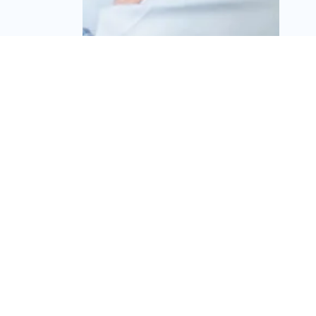
מחדל של 28 שנה בטאבו:
בעלי קרקע בפי גלילות
תובעים 11.9 מיליון שקל
מרשם המקרקעין
מערכת זירת הנדל״ן