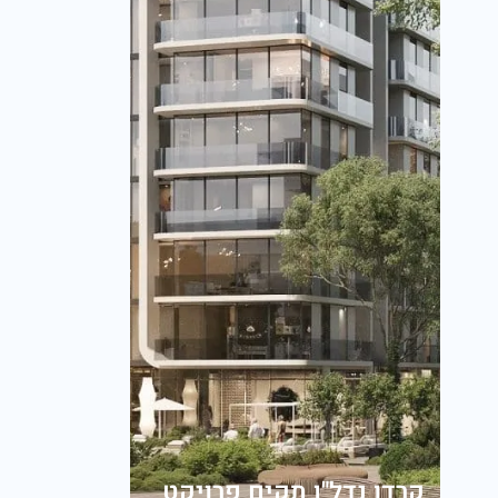
קרדן נדל"ן תקים פרויקט