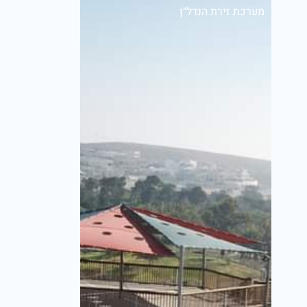
מערכת זירת הנדל״ן