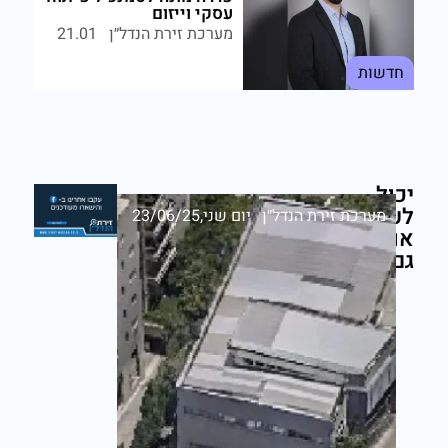
עסקי וייזום
מערכת זירת הנדל״ן
21.01
חדשות
יכול
לעניין
מערכת זירת הנדל״ן
יום שני,23/06/25
אותך
גם