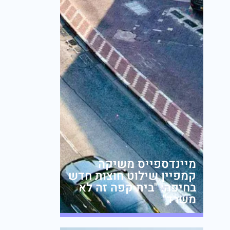
מיינדספייס משיקה
קמפיין שילוט חוצות חדש
בחיפה: "בית קפה זה לא
משרד"