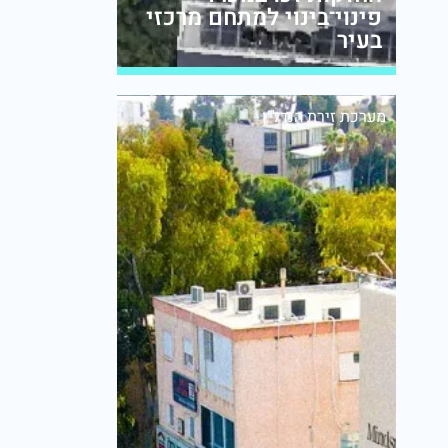
פינוי־בינוי למתחם מרכזי
בעיר
מערכת זירת הנדל״ן