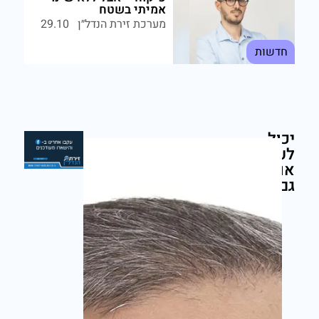
אמיתי בשטח
מערכת זירת הנדל״ן
29.10
חדשות
יכול
לעניין
מערכת זירת הנדל״ן
יום שני,30/03/26
אותך
גם