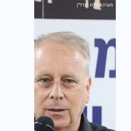
מערכת זירת הנדל״ן