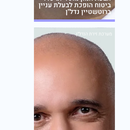
ביטוח הופכת לבעלת עניין
ברוטשטיין נדל"ן
מערכת זירת הנדל״ן