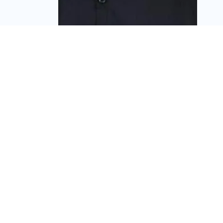
ענף השיפוצים בפרשת
דרכים: עובדים לא חוקיים
מציפים את השוק
ומאיימים לעכב פרויקטי
נדל"ן
מערכת זירת הנדל״ן