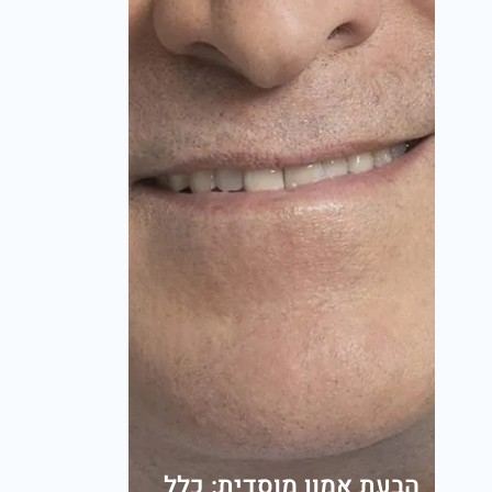
הבעת אמון מוסדית: כלל