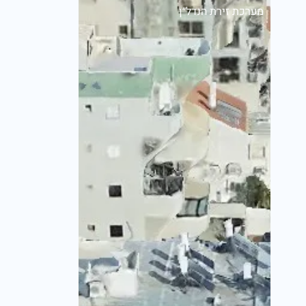
מערכת זירת הנדל״ן