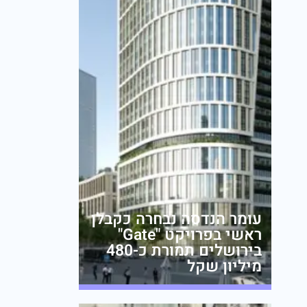
עומר הנדסה נבחרה כקבלן
ראשי בפרויקט "Gate"
בירושלים תמורת כ-480
מיליון שקל