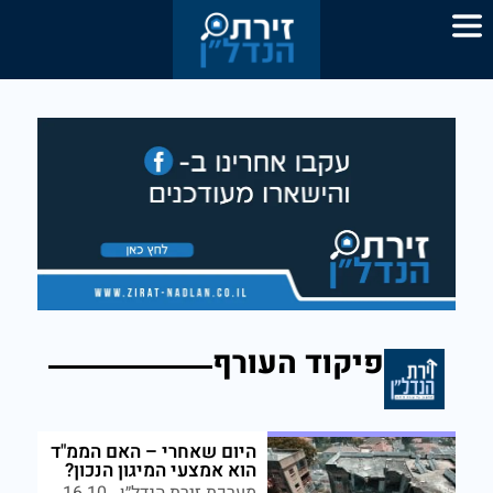
פיקוד העורף
היום שאחרי – האם הממ"ד
הוא אמצעי המיגון הנכון?
מערכת זירת הנדל״ן
16.10