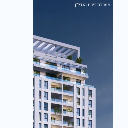
מערכת זירת הנדל״ן