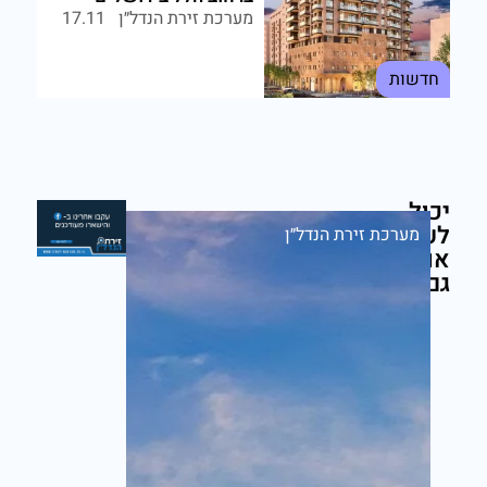
מערכת זירת הנדל״ן
17.11
חדשות
יכול
לעניין
מערכת זירת הנדל״ן
אותך
גם