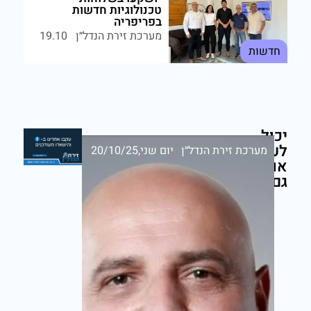
טכנולוגיות חדשות
בפריפריה
מערכת זירת הנדל״ן
19.10
חדשות
יכול
לעניין
מערכת זירת הנדל״ן
יום שני,20/10/25
אותך
גם