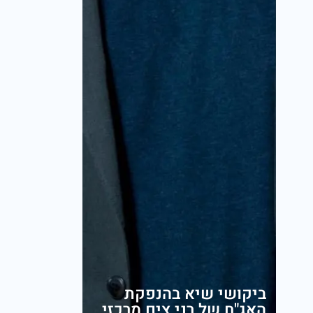
ביקושי שיא בהנפקת
האג"ח של רני צים מרכזי