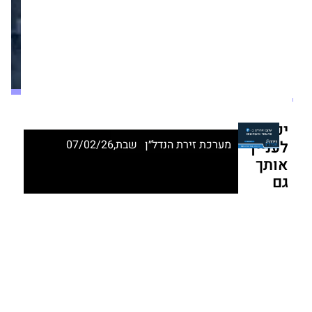
לפרויקט
Avenue
One
ברמת
גן
מערכת זירת הנדל״ן
שבת,07/02/26