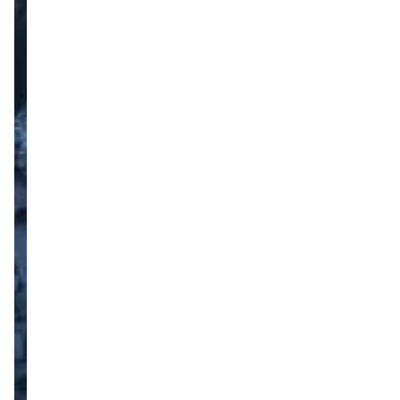
קבוצת
רייק
קיבלה
היתר
בנייה