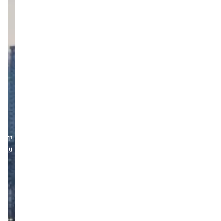
יום
שישי,12/12/25