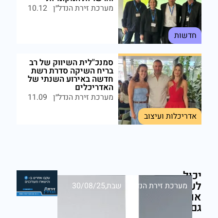
מערכת זירת הנדל״ן
10.12
חדשות
סמנכ''לית השיווק של רב
בריח השיקה סדרת רשת
חדשה באירוע השנתי של
האדריכלים
מערכת זירת הנדל״ן
11.09
אדריכלות ועיצוב
יכול
לעניין
מערכת זירת הנדל״ן
שבת,30/08/25
אותך
גם