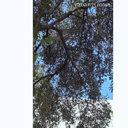
מערכת זירת הנדל״ן