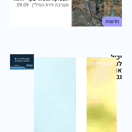
מערכת זירת הנדל״ן
09.09
חדשות
יכול
לעניין
מערכת זירת הנדל״ן
אותך
גם