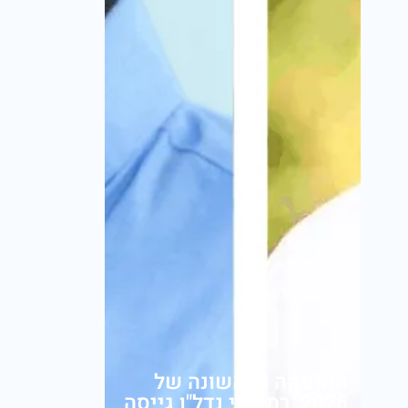
ההנפקה הראשונה של
2026: רמי לוי נדל"ן גייסה