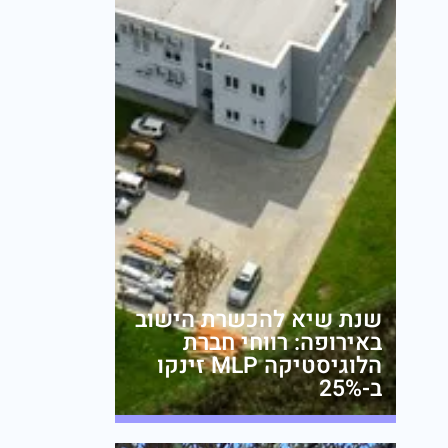
שנת שיא להכשרת הישוב
באירופה: רווחי חברת
הלוגיסטיקה MLP זינקו
ב-25%