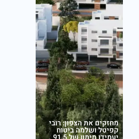
מחזקים את הצפון: רובי
קפיטל ושלמה ביטוח
יעמידו מימון של 91.5