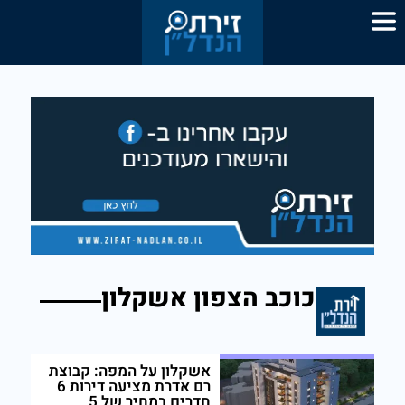
כוכב הצפון אשקלון
אשקלון על המפה: קבוצת
רם אדרת מציעה דירות 6
חדרים במחיר של 5