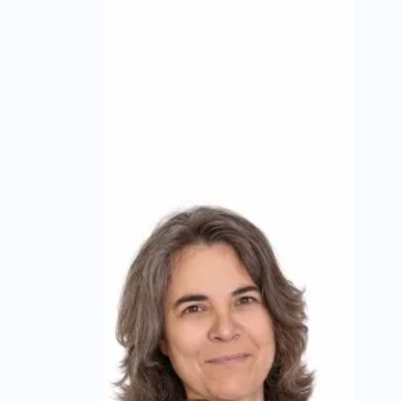
מערכת זירת הנדל״ן