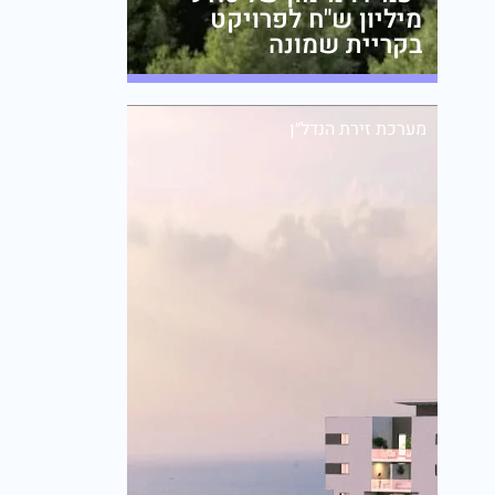
מיליון ש"ח לפרויקט
בקריית שמונה
מערכת זירת הנדל״ן