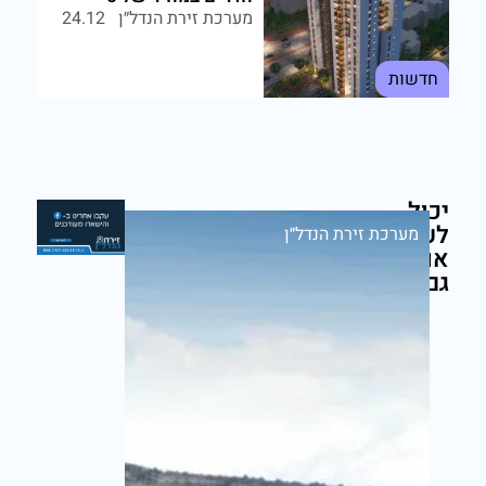
מערכת זירת הנדל״ן
24.12
חדשות
יכול
לעניין
מערכת זירת הנדל״ן
אותך
גם