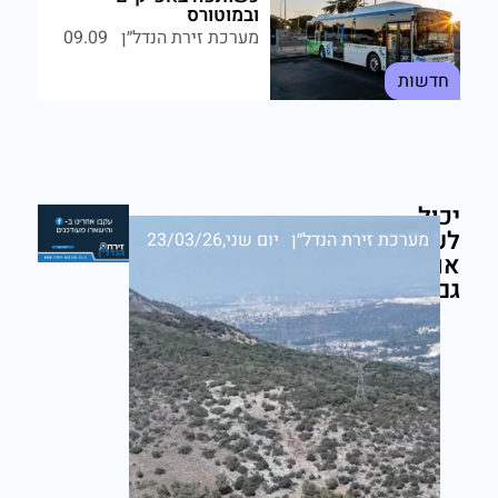
ובמוטורס
מערכת זירת הנדל״ן
09.09
חדשות
יכול
לעניין
מערכת זירת הנדל״ן
יום שני,23/03/26
אותך
גם