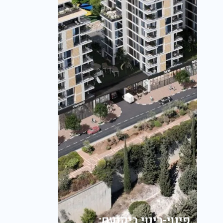
פינוי-בינוי ביקנעם: