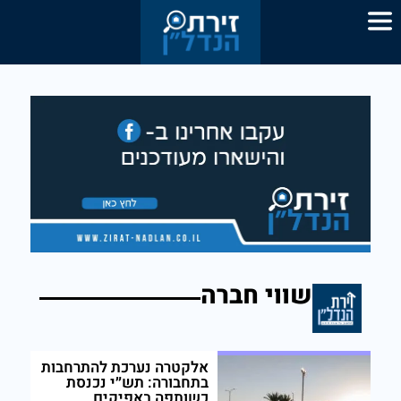
שווי חברה
אלקטרה נערכת להתרחבות
בתחבורה: תש״י נכנסת
כשותפה באפיקים