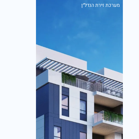
מערכת זירת הנדל״ן