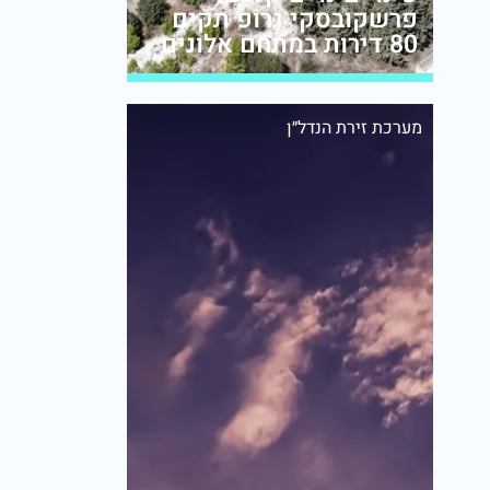
פרשקובסקי גרופ תקים
80 דירות במתחם אלונים
מערכת זירת הנדל״ן