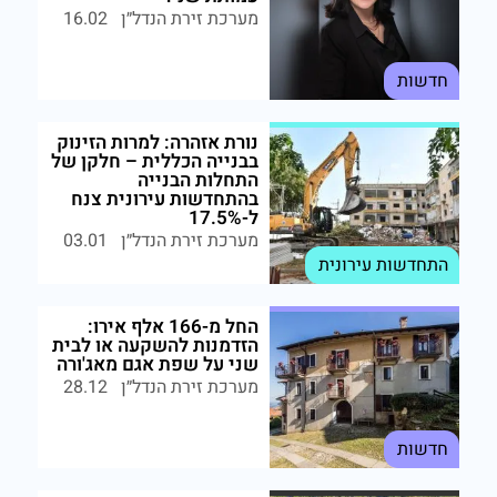
מערכת זירת הנדל״ן
16.02
חדשות
נורת אזהרה: למרות הזינוק
בבנייה הכללית – חלקן של
התחלות הבנייה
בהתחדשות עירונית צנח
ל-17.5%
מערכת זירת הנדל״ן
03.01
התחדשות עירונית
החל מ-166 אלף אירו:
הזדמנות להשקעה או לבית
שני על שפת אגם מאג'ורה
מערכת זירת הנדל״ן
28.12
חדשות