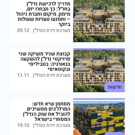
מדריך לרכישת נדל״ן
בחו״ל: כך תבחרו יזם,
מימון, מיקום וחברת ניהול
– ותמנעו טעויות שעולות
ביוקר
מערכת זירת הנדל״ן
09.12
מדריכים
קבוצת שניר משיקה שני
פרויקטי נדל"ן להשקעה
בגאורגיה: בטביליסי
ובקוטאיסי
מערכת זירת הנדל״ן
11.11
חדשות
מסתמן שיא חדש:
המרלו"גים ממשיכים
להוביל את שוק הנדל"ן
המסחרי בישראל
מערכת זירת הנדל״ן
19.10