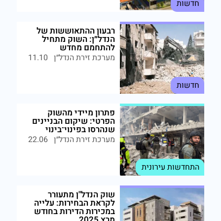
חדשות
רבעון ההתאוששות של
הנדל״ן: השוק מתחיל
להתחמם מחדש
מערכת זירת הנדל״ן
11.10
חדשות
פתרון מיידי מהשוק
הפרטי: שיקום הבניינים
שנהרסו בפינוי־בינוי
מערכת זירת הנדל״ן
22.06
התחדשות עירונית
שוק הנדל"ן מתעורר
לקראת הבחירות: עלייה
במכירות הדירות בחודש
מרץ 2025