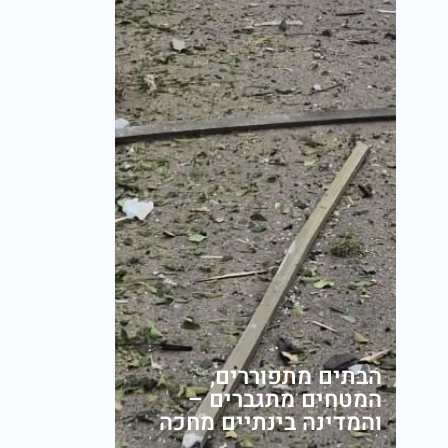
הבתים מתפוררים,
המטחים מתגברים –
והמדינה בינתיים מחכה