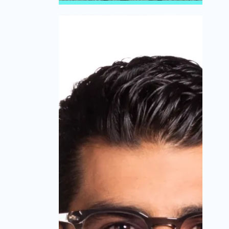
מערכת זירת הנדל״ן