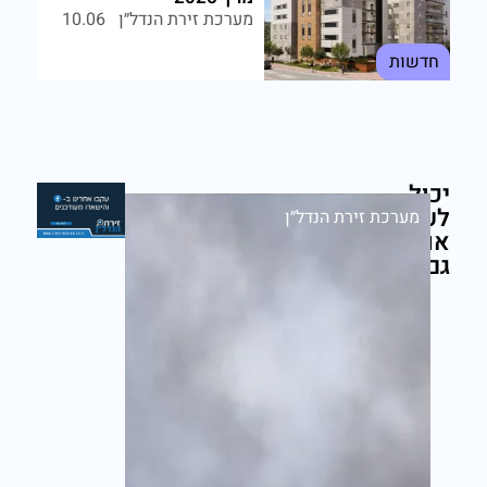
מערכת זירת הנדל״ן
10.06
חדשות
יכול
לעניין
מערכת זירת הנדל״ן
אותך
גם