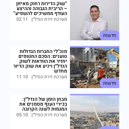
“שוק הדירות רחוק מאיזון
– הריבית הגבוהה וההיצע
העודף ממשיכים להשפיע”
מערכת זירת הנדל״ן
02.11
חדשות
מנכ"לי החברות הגדולות
טוענים: הסכם החטופים
יחזיר את הוודאות לשוק
הנדל״ן ויניע את שוק הדיור
מחדש
מערכת זירת הנדל״ן
11.10
חדשות
מבחן הזמן של הנדל״ן:
בכירי הענף מסמנים את
המגמות לשנה הקרובה
מערכת זירת הנדל״ן
05.10