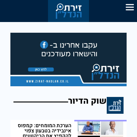
שוק הדיור
הערכת המומחים: קמפוס
אינבידיה בטבעון צפוי
להקפיץ את הביקושים