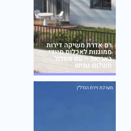
רם אדרת משיקה דירות
ממוגנות לאכלוס מיידי
באריאל – עם מסלול
תשלום גמיש
מערכת זירת הנדל״ן