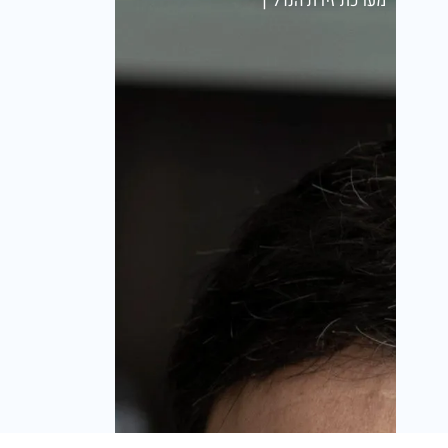
מערכת זירת הנדל״ן