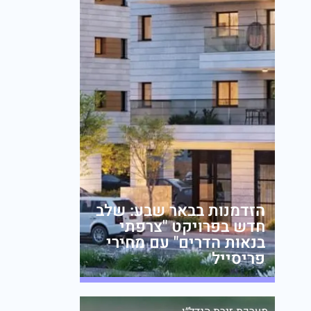
הזדמנות בבאר שבע: שלב
חדש בפרויקט "צרפתי
בנאות הדרים" עם מחירי
פריסייל